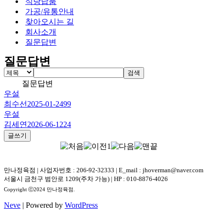
식당납품
가공/유통안내
찾아오시는 길
회사소개
질문답변
질문답변
검색
질문답변
우설
최수선
2025-01-24
99
우설
김세연
2026-06-12
24
글쓰기
1
만나정육점 | 사업자번호 : 206-92-32333 | E_mail : jhoverman@naver.com
서울시 금천구 범안로 1209(주차 가능) | HP : 010-8876-4026
Copyright ⓒ2024 만나정육점.
Neve
| Powered by
WordPress