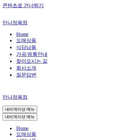
콘텐츠로 건너뛰기
만나정육점
Home
도매상품
식당납품
가공/유통안내
찾아오시는 길
회사소개
질문답변
만나정육점
내비게이션 메뉴
내비게이션 메뉴
Home
도매상품